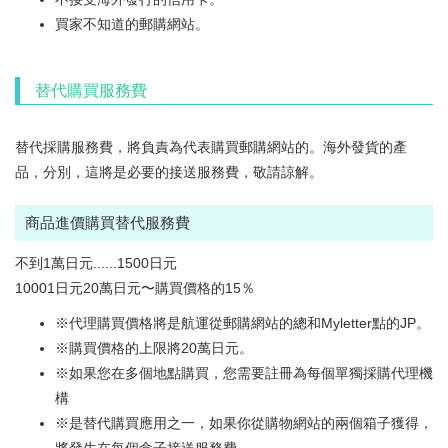
買家不知道的郵購網站。
替代購買服務費
替代採購服務費，將負責為代表購買郵購網站的。
海外發貨的產
品，分別，這將是必要的接送服務費，敬請諒解。
商品進價購買替代服務費
不到1萬日元......1500日元
10001日元20萬日元〜購買價格的15％
※代理購買價格將是航運從郵購網站的總和Myletter點的JP。
※購買價格的上限將20萬日元。
※如果您在多個地點購買，您需要註冊為每個單獨採購代理機
構
※是替代購買應用之一，如果你從購物網​​站的兩個箱子獲得，