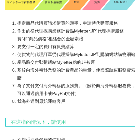
指定商品代購買請求購買的願望，申請替代購買服務
作出的從代理採購業務計費點Myletter.JP“代理採購服務
費”和“商品價格”相結合的金額索賠
要支付一定的費用有貝寶結算
使貨物的代理訂單從代理採購Myletter.JP到購物網站購物網站
產品將交付郵購網站Myletter點的JP被運
基於向海外轉移業務的計費產品的重量，使國際航運服務費索
賠
為了支付支付海外轉移的服務費。
（關於向海外轉移服務費，
可以通過信用卡或PayPal支付）
我海外運到原始運輸客戶
在這樣的情況下，請使用
不接受海外發行的信用卡。