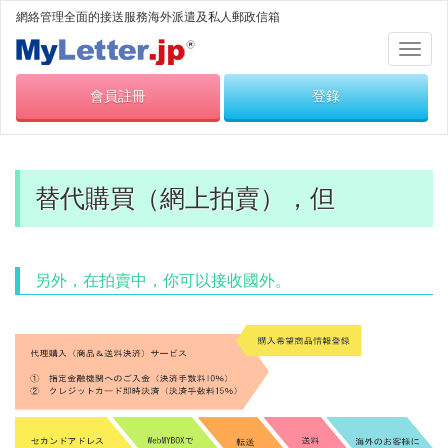
網絡管理全面的接送服務海外派遣及私人郵政信箱
切
換
會員註冊
登錄
導
航
替代購買（網上拍賣），但
另外，在拍賣中，你可以接收國外。