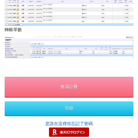
轉帳單數
會員註冊
登錄
是誰在這裡你忘記了密碼