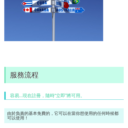
服務流程
容易...現在註冊，隨時“立即”將可用。
由於負責的基本免費的，它可以在當你想使用的任何時候都
可以使用！