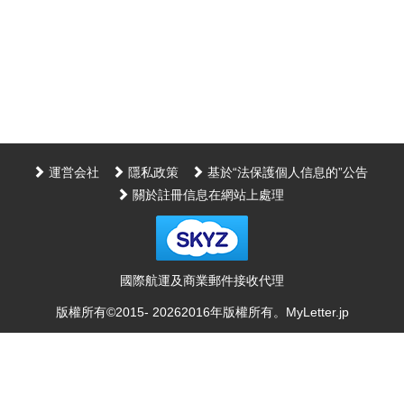
運営会社
隱私政策
基於“法保護個人信息的”公告
關於註冊信息在網站上處理
國際航運及商業郵件接收代理
版權所有©2015-
2026
2016年版權所有。
MyLetter.jp