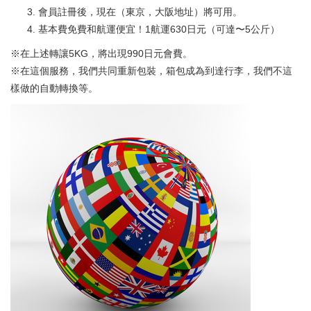
會員註冊後，現在（東京，大阪地址）將可用。
基本費免費和航運便宜！
1航運630日元（可達〜5公斤）
※在上述轉讓5KG，將出現990日元會費。
※在這個服務，我們共同重新包裝，箱包成為到達行李，我們不這
樣做的自動轉換等。