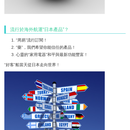
流行於海外航運“日本產品”？
“周易”流行訂閱！
“藥”，我們希望你能信任的產品！
心靈的“家用電器”和平與最新功能豐富！
“好客”船當天從日本走向世界！