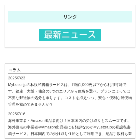
リンク
コラム
2025/7/23
MyLetter.jpの私設私書箱サービスは、月額1,000円以下から利用可能で
す。銀座・大阪・仙台の3つのエリアから住所を選べ、プランによっては
不要な郵送物の処分も承ります。コストを抑えつつ、安心・便利な郵便物
管理を始めてみませんか？
2025/7/16
海外事業者・Amazon出品者向け！日本国内の受け取りもスムーズです。
海外拠点の事業者やAmazon出品者にも好評なのがMyLetter.jpの私設私書
箱サービス。日本国内での受け取り住所として利用でき、納品手数料も業