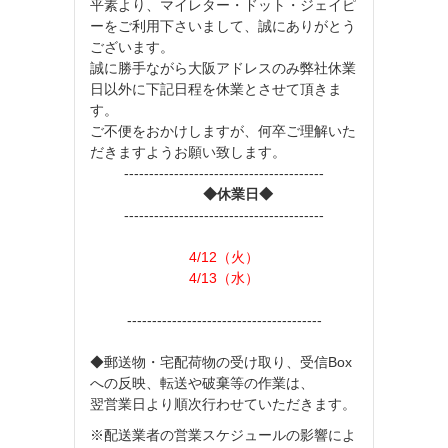
平素より、マイレター・ドット・ジェイピ
ーをご利用下さいまして、誠にありがとう
ございます。
誠に勝手ながら大阪アドレスのみ弊社休業
日以外に下記日程を休業とさせて頂きま
す。
ご不便をおかけしますが、何卒ご理解いた
だきますようお願い致します。
----------------------------------------
◆休業日◆
----------------------------------------
4/12（火）
4/13（水）
---------------------------------------
◆郵送物・宅配荷物の受け取り、受信Box
への反映、転送や破棄等の作業は、
翌営業日より順次行わせていただきます。
※配送業者の営業スケジュールの影響によ