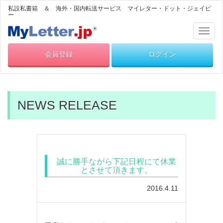
私設私書箱 ＆ 海外・国内転送サービス マイレター・ドット・ジェイピ
ー
Toggl
naviga
会員登録
ログイン
NEWS RELEASE
誠に勝手ながら下記日程にて休業
とさせて頂きます。
2016.4.11