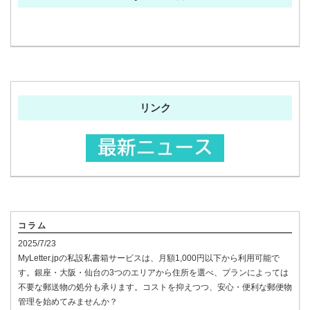
リンク
コラム
2025/7/23
MyLetter.jpの私設私書箱サービスは、月額1,000円以下から利用可能で
す。銀座・大阪・仙台の3つのエリアから住所を選べ、プランによっては
不要な郵送物の処分も承ります。コストを抑えつつ、安心・便利な郵便物
管理を始めてみませんか？