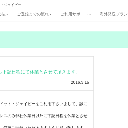
ト・ジェイピー
支払
ご登録までの流れ
ご利用サポート
海外発送プラン
ら下記日程にて休業とさせて頂きます。
2016.3.15
ドット・ジェイピーをご利用下さいまして、誠に
レスのみ弊社休業日以外に下記日程を休業とさせ
、何卒ご理解いただきますようお願い致します。