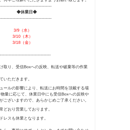
------------------------------------
◆休業日◆
------------------------------------
3/9（水）
3/10（木）
3/18（金）
------------------------------------
け取り、受信Boxへの反映、転送や破棄等の作業
ていただきます。
ュールの影響により、転送にお時間を頂戴する場
、物量に応じて、休業日中にも受信Boxへの反映や
がございますので、あらかじめご了承ください。
常どおり営業しております。
アドレスも休業となります。