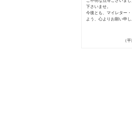
ご不明な点等ございまし
下さいませ。
今後とも、マイレター・
よう、心よりお願い申し
（平