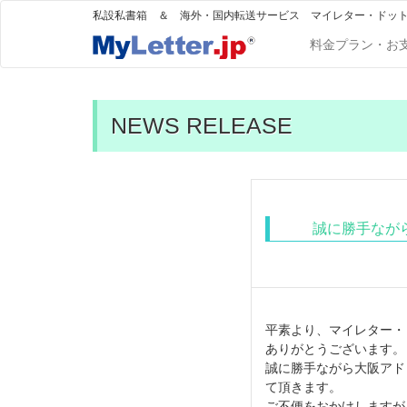
私設私書箱 ＆ 海外・国内転送サービス マイレター・ドッ
料金プラン・お
NEWS RELEASE
誠に勝手なが
平素より、マイレター・
ありがとうございます。
誠に勝手ながら大阪アド
て頂きます。
ご不便をおかけしますが