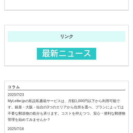
リンク
コラム
2025/7/23
MyLetter.jpの私設私書箱サービスは、月額1,000円以下から利用可能で
す。銀座・大阪・仙台の3つのエリアから住所を選べ、プランによっては
不要な郵送物の処分も承ります。コストを抑えつつ、安心・便利な郵便物
管理を始めてみませんか？
2025/7/16