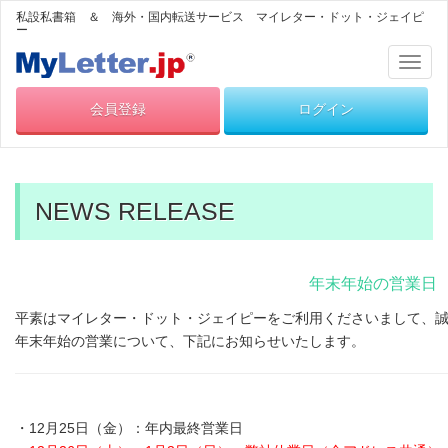
私設私書箱 ＆ 海外・国内転送サービス マイレター・ドット・ジェイピ
ー
Toggl
naviga
会員登録
ログイン
NEWS RELEASE
年末年始の営業日
平素はマイレター・ドット・ジェイピーをご利用くださいまして、
年末年始の営業について、下記にお知らせいたします。
・12月25日（金）：年内最終営業日