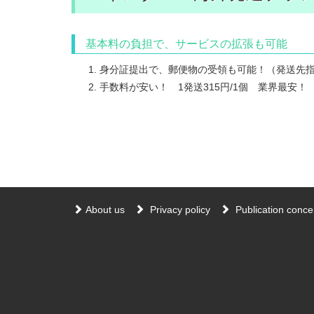
基本料の負担で、サービスの拡張も可能
身分証提出で、郵便物の受領も可能！（発送先指
手数料が安い！ 1発送315円/1個 業界最安！
About us
Privacy policy
Publication concer