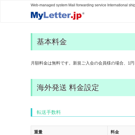
Web-managed system Mail forwarding service International shi
基本料金
月額料金は無料です。新規ご入会の会員様の場合、1円
海外発送 料金設定
転送手数料
重量
料金