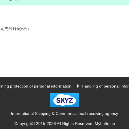
定先登録5か所）
ning protection of personal information
Handling of personal info
International Shipping & Commercial mail receiving agency
Copyright© 2015-
2026 All Rights Reserved. MyLetter.jp