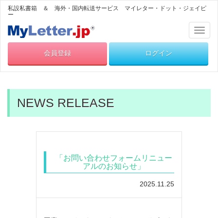
私設私書箱 ＆ 海外・国内転送サービス マイレター・ドット・ジェイピ
ー
Toggl
naviga
会員登録
ログイン
NEWS RELEASE
「お問い合わせフォームリニュー
アルのお知らせ」
2025.11.25