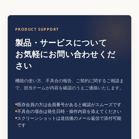
PRODUCT SUPPORT
製品・サービスについて
お気軽にお問い合わせくだ
さい
機能の使い方、不具合の報告、ご契約に関するご相談ま
で、担当チームが内容を確認のうえご連絡いたします。
既存会員の方は会員番号があると確認がスムーズです
不具合の場合は発生日時・操作内容を添えてください
スクリーンショットは送信後のメール返信で添付可能
です