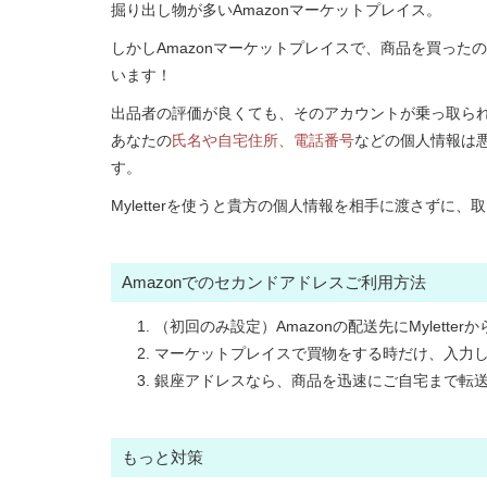
掘り出し物が多いAmazonマーケットプレイス。
しかしAmazonマーケットプレイスで、商品を買っ
います！
出品者の評価が良くても、そのアカウントが乗っ取ら
あなたの
氏名や自宅住所、電話番号
などの個人情報は
す。
Myletterを使うと貴方の個人情報を相手に渡さずに
Amazonでのセカンドアドレスご利用方法
（初回のみ設定）Amazonの配送先にMylett
マーケットプレイスで買物をする時だけ、入力
銀座アドレスなら、商品を迅速にご自宅まで転
もっと対策