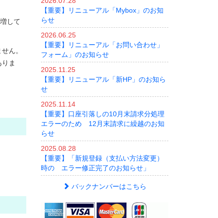
2026.07.28
【重要】リニューアル「Mybox」のお知
らせ
急増して
2026.06.25
【重要】リニューアル「お問い合わせ」
ません。
フォーム」のお知らせ
ありま
2025.11.25
【重要】リニューアル「新HP」のお知ら
せ
2025.11.14
【重要】口座引落しの10月末請求分処理
エラーのため 12月末請求に繰越のお知
らせ
2025.08.28
【重要】「新規登録（支払い方法変更）
時の エラー修正完了のお知らせ」
バックナンバーはこちら