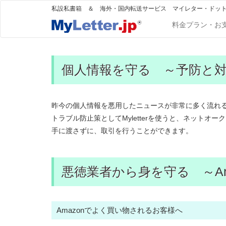
私設私書箱 ＆ 海外・国内転送サービス マイレター・ドッ
料金プラン・お
個人情報を守る ～予防と
昨今の個人情報を悪用したニュースが非常に多く流れ
トラブル防止策としてMyletterを使うと、ネット
手に渡さずに、取引を行うことができます。
悪徳業者から身を守る ～Am
Amazonでよく買い物されるお客様へ