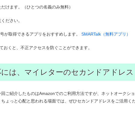
ただけます。（ひとつの名義のみ無料）
意ください。
番号が取得できるアプリをおすすめします。
SMARTalk（無料アプリ）
しておくと、不正アクセスを防ぐことができます。
応には、マイレターのセカンドアドレス
回ご紹介したものはAmazonでのご利用方法ですが、ネットオークシ
。ちょっと心配と思われる場面では、ぜひセカンドアドレスをご活用く