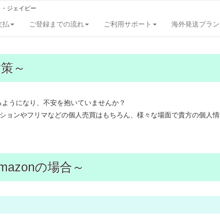
ト・ジェイピー
支払
ご登録までの流れ
ご利用サポート
海外発送プラン
対策～
るようになり、不安を抱いていませんか？
オークションやフリマなどの個人売買はもちろん、様々な場面で貴方の個人
azonの場合～