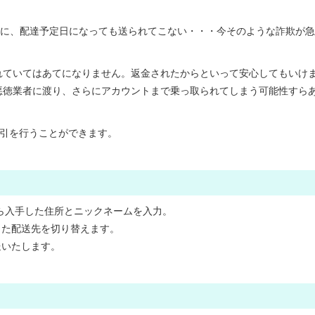
たのに、配達予定日になっても送られてこない・・・今そのような詐欺が
れていてはあてになりません。返金されたからといって安心してもいけ
悪徳業者に渡り、さらにアカウントまで乗っ取られてしまう可能性すら
、取引を行うことができます。
erから入手した住所とニックネームを入力。
した配送先を切り替えます。
送いたします。