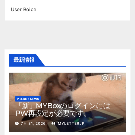
User Boice
最新情報
P.O.BOX NEWS
「新」MYBoxのログインには
PW再設定が必要です。
7月 31, 2026
MYLETTERJP