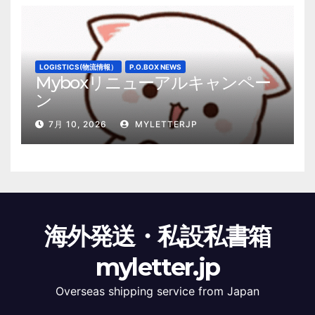
LOGISTICS(物流情報）
P.O.BOX NEWS
Myboxリニューアルキャンペー
ン
7月 10, 2026
MYLETTERJP
海外発送・私設私書箱
myletter.jp
Overseas shipping service from Japan