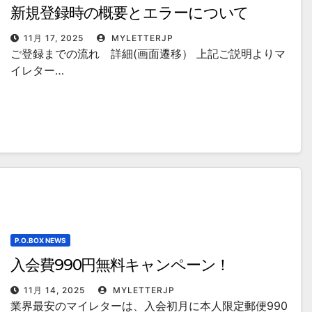
新規登録時の概要とエラーについて
11月 17, 2025
MYLETTERJP
ご登録までの流れ 詳細(画面遷移） 上記ご説明よりマ
イレター…
P.O.BOX NEWS
入会費990円無料キャンペーン！
11月 14, 2025
MYLETTERJP
業界最安のマイレターは、入会初月に本人限定郵便990