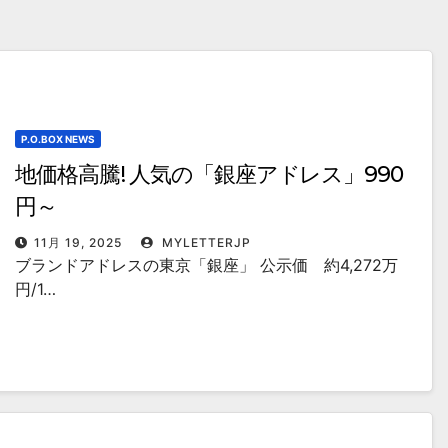
P.O.BOX NEWS
地価格高騰! 人気の「銀座アドレス」990
円～
11月 19, 2025
MYLETTERJP
ブランドアドレスの東京「銀座」 公示価 約4,272万
円/1…