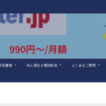
設私書箱
法人登記＆電話転送
よくあるご質問