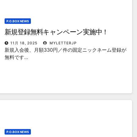
P.O.BOX NEWS
新規登録無料キャンペーン実施中！
11月 18, 2025
MYLETTERJP
新規入会後、月額330円／件の固定ニックネーム登録が
無料です…
P.O.BOX NEWS