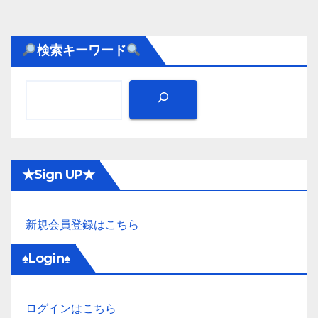
検索キーワード
★Sign UP★
新規会員登録はこちら
♠Login♠
ログインはこちら