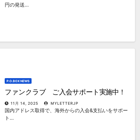
円の発送…
P.O.BOX NEWS
ファンクラブ ご入会サポート実施中！
11月 14, 2025
MYLETTERJP
国内アドレス取得で、海外からの入会&支払いをサポー
ト…