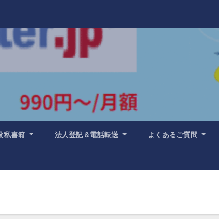
設私書箱
法人登記＆電話転送
よくあるご質問