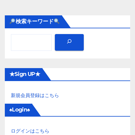
検索キーワード
★Sign UP★
新規会員登録はこちら
♠Login♠
ログインはこちら