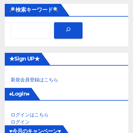
検索キーワード
★Sign UP★
新規会員登録はこちら
♠Login♠
ログインはこちら
ログイン
♥今月のキャンペーン♥