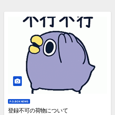
P.O.BOX NEWS
登録不可の荷物について