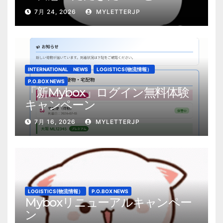
7月 24, 2026
MYLETTERJP
INTERNATIONAL NEWS
LOGISTICS(物流情報）
P.O.BOX NEWS
「新Mybox」ログイン無料体験
キャンペーン
7月 16, 2026
MYLETTERJP
LOGISTICS(物流情報）
P.O.BOX NEWS
Myboxリニューアルキャンペー
ン