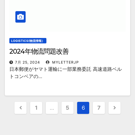
LOGISTICS(物流情報）
2024年物流問題改善
7月 25, 2024
MYLETTERJP
日本郵便がヤマト運輸に一部業務委託 高速道路ベル
トコンベアの…
投
1
…
5
6
7
稿
の