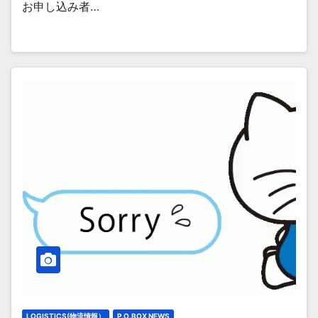
お申し込み者…
LOGISTICS(物流情報）
P.O.BOX NEWS