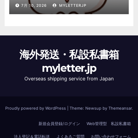
7月 10, 2026
MYLETTERJP
海外発送・私設私書箱
myletter.jp
Overseas shipping service from Japan
Proudly powered by WordPress
|
Theme: Newsup by
Themeansar
.
新規会員登録/ログイン
Web管理型 私設私書箱
法人登記＆電話転送
よくあるご質問
お問い合わせフォーム