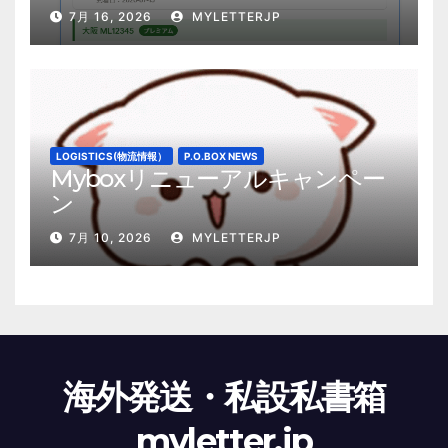
7月 16, 2026
MYLETTERJP
LOGISTICS(物流情報）
P.O.BOX NEWS
Myboxリニューアルキャンペー
ン
7月 10, 2026
MYLETTERJP
海外発送・私設私書箱
myletter.jp