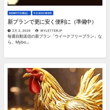
BENEFITS(得点）
P.O.BOX NEWS
新プランで更に安く便利に（準備中）
2月 2, 2026
MYLETTERJP
毎週自動送信の新プラン「ウイークフリープラン」な
ら、Mybo…