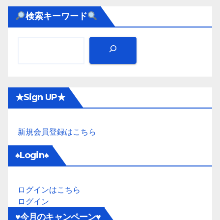
検索キーワード
★Sign UP★
新規会員登録はこちら
♠Login♠
ログインはこちら
ログイン
♥今月のキャンペーン♥