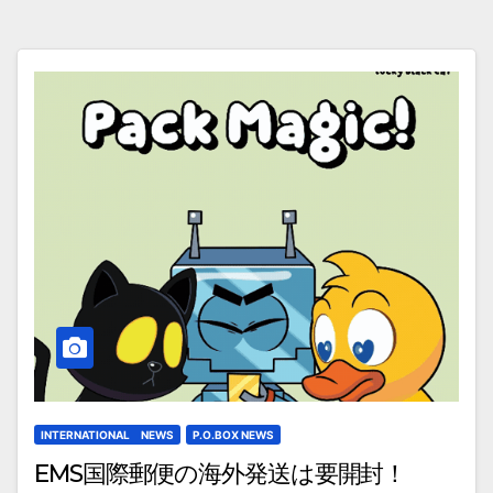
INTERNATIONAL NEWS
P.O.BOX NEWS
EMS国際郵便の海外発送は要開封！