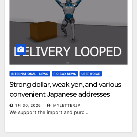
INTERNATIONAL NEWS
P.O.BOX NEWS
USER BOICE
Strong dollar, weak yen, and various
convenient Japanese addresses
1月 30, 2026
MYLETTERJP
We support the import and purc…