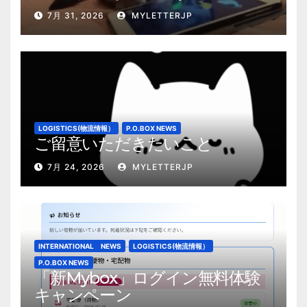
7月 31, 2026
MYLETTERJP
LOGISTICS(物流情報）
P.O.BOX NEWS
ご留意いただきたいこと
7月 24, 2026
MYLETTERJP
INTERNATIONAL NEWS
LOGISTICS(物流情報）
P.O.BOX NEWS
「新Mybox」ログイン無料体験
キャンペーン