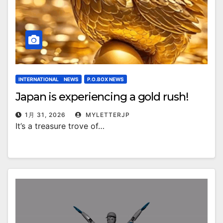
INTERNATIONAL NEWS
P.O.BOX NEWS
Japan is experiencing a gold rush!
1月 31, 2026
MYLETTERJP
It’s a treasure trove of…