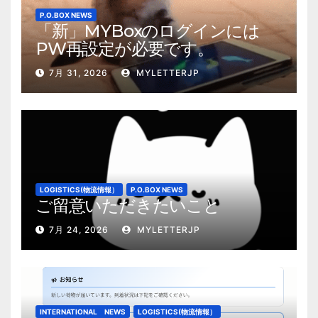
り
P.O.BOX NEWS
「新」MYBoxのログインには
PW再設定が必要です。
7月 31, 2026
MYLETTERJP
LOGISTICS(物流情報）
P.O.BOX NEWS
ご留意いただきたいこと
7月 24, 2026
MYLETTERJP
INTERNATIONAL NEWS
LOGISTICS(物流情報）