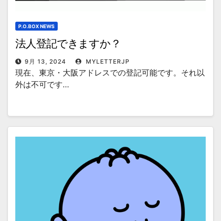
P.O.BOX NEWS
法人登記できますか？
9月 13, 2024
MYLETTERJP
現在、東京・大阪アドレスでの登記可能です。それ以
外は不可です…