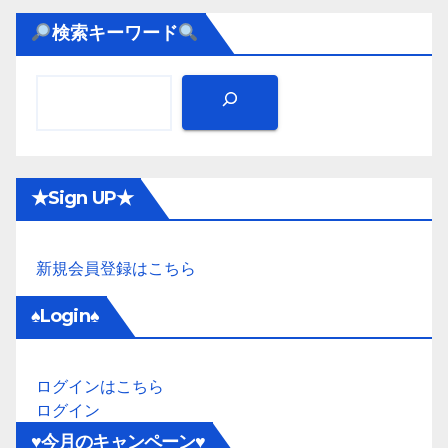
検索キーワード
★Sign UP★
新規会員登録はこちら
♠Login♠
ログインはこちら
ログイン
♥今月のキャンペーン♥