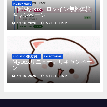
P.O.BOX NEWS
「新Mybox」ログイン無料体験
キャンペーン
7月 16, 2026
MYLETTERJP
LOGISTICS(物流情報）
P.O.BOX NEWS
Myboxリニューアルキャンペー
ン
7月 10, 2026
MYLETTERJP