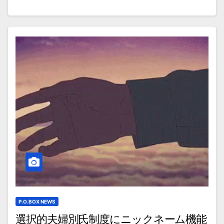
P.O.BOX NEWS
選択的夫婦別氏制度にニックネーム機能