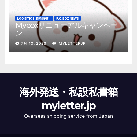
LOGISTICS(物流情報）
P.O.BOX NEWS
Myboxリニューアルキャンペー
ン
7月 10, 2026
MYLETTERJP
海外発送・私設私書箱
myletter.jp
Overseas shipping service from Japan