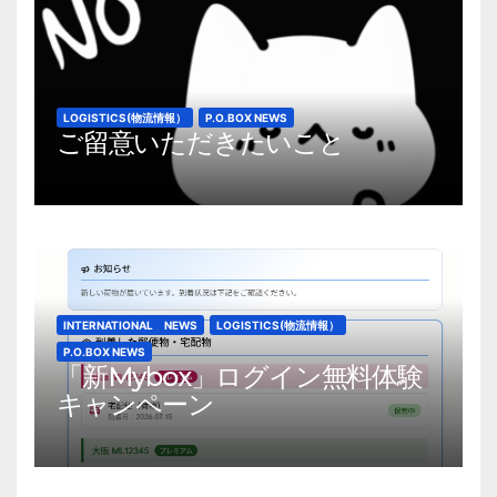
LOGISTICS(物流情報）
P.O.BOX NEWS
ご留意いただきたいこと
INTERNATIONAL NEWS
LOGISTICS(物流情報）
P.O.BOX NEWS
「新Mybox」ログイン無料体験
キャンペーン