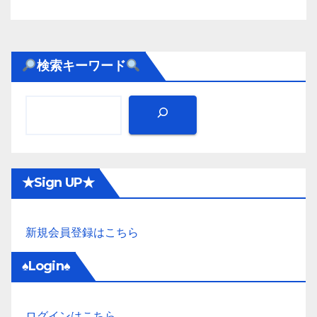
検索キーワード
★Sign UP★
新規会員登録はこちら
♠Login♠
ログインはこちら