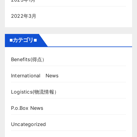
2022年3月
■カテゴリ■
Benefits(得点）
International News
Logistics(物流情報）
P.o.Box News
Uncategorized