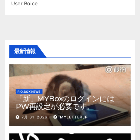
User Boice
最新情報
P.O.BOX NEWS
「新」MYBoxのログインには
PW再設定が必要です。
7月 31, 2026
MYLETTERJP