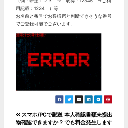
（例：希望１２３ → 取得：12345 →ご利
用記載：1234 ）等
お名前と番号でお客様宛と判断できそうな番号
でご登録可能でございます。
投
スマホ/PCで郵送
本人確認書類未提出
物確認できますか？
でも料金発生します
稿