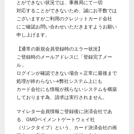
とができない状況では、事務局にて一切
対応することができないため、誠にお手数では
ございますがご利用のクレジットカード会社
にご確認お問い合わせいただきますようお願い
申し上げます。
【通常の新規会員登録時のエラー状況】
ご登録時のメールアドレスに「登録完了メー
ル」
ログインが確認できない場合＝正常に最後まで
処理が終わらない→弊社システム上にも
カード会社にも情報が残らないシステムを構築
しております為、請求は実行されません。
マイレター会員情報ご登録後に決済会社であ
る、GMOペイメントゲートウェイ社
（リンクタイプ）という、カード決済会社の画