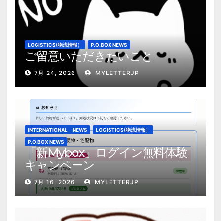
LOGISTICS(物流情報）
P.O.BOX NEWS
ご留意いただきたいこと
7月 24, 2026
MYLETTERJP
INTERNATIONAL NEWS
LOGISTICS(物流情報）
P.O.BOX NEWS
「新Mybox」ログイン無料体験
キャンペーン
7月 16, 2026
MYLETTERJP