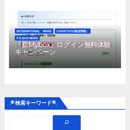
INTERNATIONAL NEWS
LOGISTICS(物流情報）
P.O.BOX NEWS
「新Mybox」ログイン無料体験
キャンペーン
検索キーワード