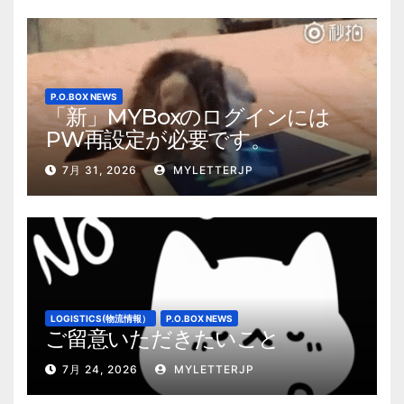
P.O.BOX NEWS
「新」MYBoxのログインには
PW再設定が必要です。
7月 31, 2026
MYLETTERJP
LOGISTICS(物流情報）
P.O.BOX NEWS
ご留意いただきたいこと
7月 24, 2026
MYLETTERJP