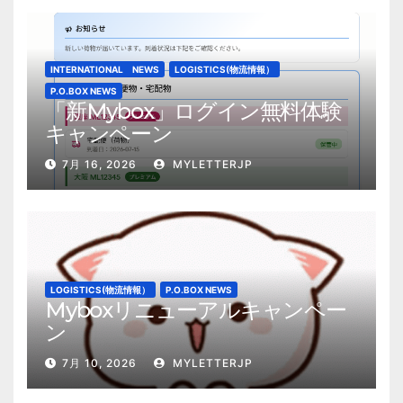
INTERNATIONAL NEWS
LOGISTICS(物流情報）
P.O.BOX NEWS
「新Mybox」ログイン無料体験
キャンペーン
7月 16, 2026
MYLETTERJP
LOGISTICS(物流情報）
P.O.BOX NEWS
Myboxリニューアルキャンペー
ン
7月 10, 2026
MYLETTERJP