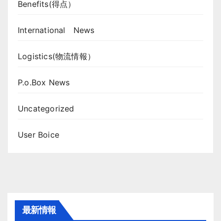
Benefits(得点）
International News
Logistics(物流情報）
P.o.Box News
Uncategorized
User Boice
最新情報