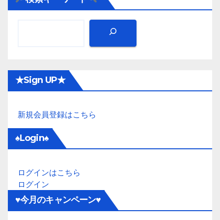
★Sign UP★
新規会員登録はこちら
♠Login♠
ログインはこちら
ログイン
♥今月のキャンペーン♥