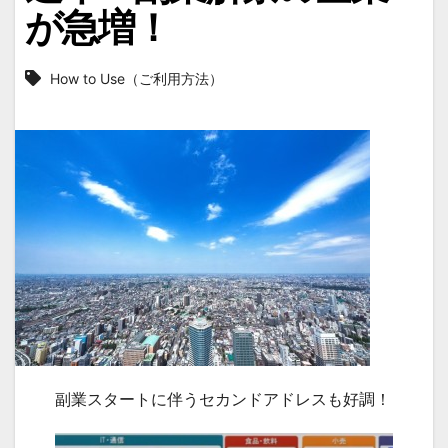
が急増！
How to Use（ご利用方法）
副業スタートに伴うセカンドアドレスも好調！