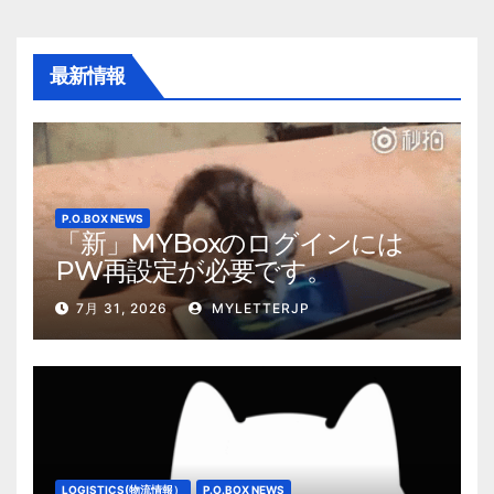
最新情報
P.O.BOX NEWS
「新」MYBoxのログインには
PW再設定が必要です。
7月 31, 2026
MYLETTERJP
LOGISTICS(物流情報）
P.O.BOX NEWS