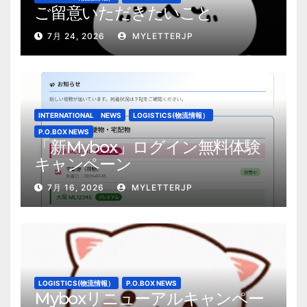
ご留意いただきたいこと
7月 24, 2026
MYLETTERJP
INTERNATIONAL NEWS
LOGISTICS(物流情報）
P.O.BOX NEWS
「新Mybox」ログイン無料体験
キャンペーン
7月 16, 2026
MYLETTERJP
LOGISTICS(物流情報）
P.O.BOX NEWS
Myboxリニューアルキャンペー