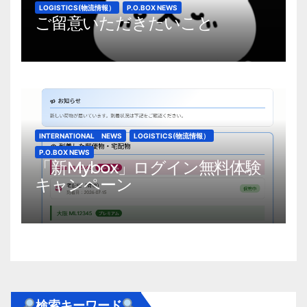
LOGISTICS(物流情報）
P.O.BOX NEWS
ご留意いただきたいこと
INTERNATIONAL NEWS
LOGISTICS(物流情報）
P.O.BOX NEWS
「新Mybox」ログイン無料体験
キャンペーン
検索キーワード