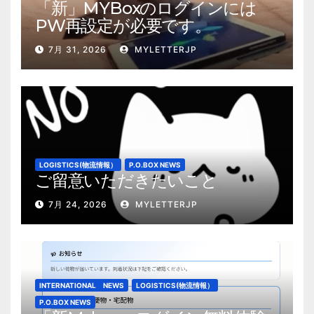
「新」MYBoxのログインには
PW再設定が必要です。
7月 31, 2026
MYLETTERJP
LOGISTICS(物流情報）
P.O.BOX NEWS
ご留意いただきたいこと
7月 24, 2026
MYLETTERJP
INTERNATIONAL NEWS
LOGISTICS(物流情報）
P.O.BOX NEWS