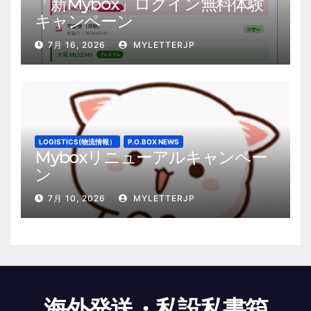
「新Mybox」ログイン無料体験
キャンペーン
7月 16, 2026
MYLETTERJP
LOGISTICS(物流情報）
P.O.BOX NEWS
Myboxリニューアルキャンペー
ン
7月 10, 2026
MYLETTERJP
海外発送・私設私書箱