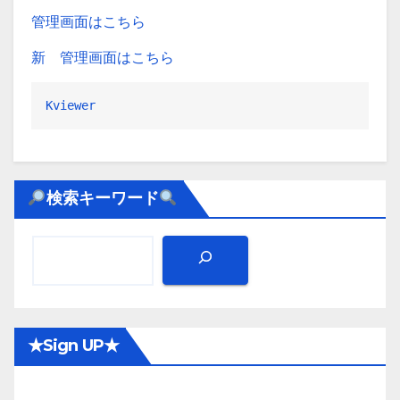
管理画面はこちら
新 管理画面はこちら
Kviewer
検索キーワード
★Sign UP★