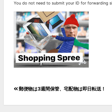
You do not need to submit your ID for forwarding sh
投
郵便物は3週間保管、宅配物は即日転送！
稿
ナ