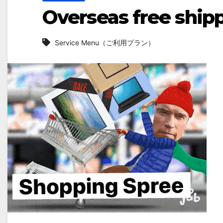
Overseas free ship
Service Menu（ご利用プラン）