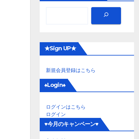
★Sign UP★
新規会員登録はこちら
♠Login♠
ログインはこちら
ログイン
♥今月のキャンペーン♥