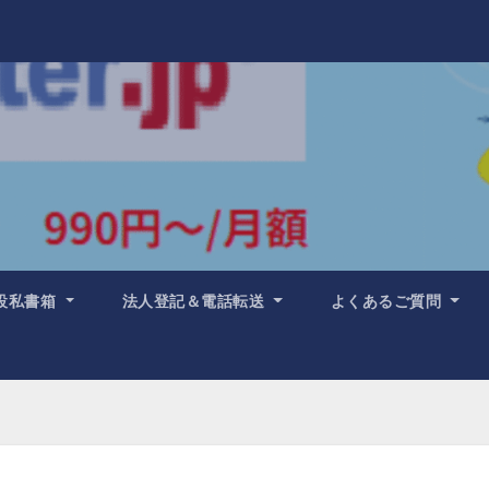
設私書箱
法人登記＆電話転送
よくあるご質問