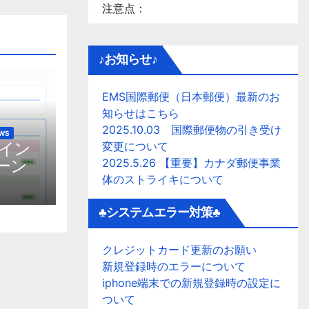
注意点：
♪お知らせ♪
EMS国際郵便（日本郵便）最新のお
知らせはこちら
2025.10.03 国際郵便物の引き受け
EWS
グイン
変更について
ーン
2025.5.26 【重要】カナダ郵便事業
体のストライキについて
♣システムエラー対策♣
クレジットカード更新のお願い
新規登録時のエラーについて
iphone端末での新規登録時の設定に
ついて