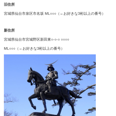
旧住所
宮城県仙台市泉区市名坂 ML○○○（←お好きな3桁以上の番号）
新住所
宮城県仙台市宮城野区新田東○-○-○ ○○○○
ML○○○（←お好きな3桁以上の番号）