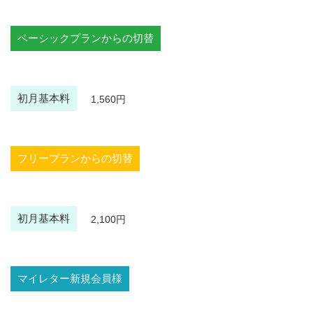
ベーシックプランからの切替
初月基本料
1,560円
フリープランからの切替
初月基本料
2,100円
マイレター新規会員様