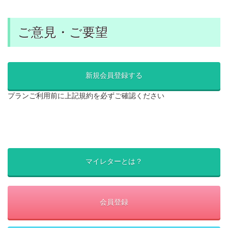
ご意見・ご要望
新規会員登録する
プランご利用前に上記規約を必ずご確認ください
マイレターとは？
会員登録