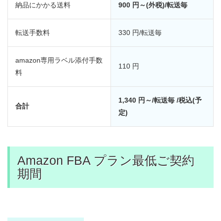
納品にかかる送料
900 円～(外税)/転送毎
転送手数料
330 円/転送毎
amazon専用ラベル添付手数
110 円
料
1,340 円～/転送毎 /税込(予
合計
定)
Amazon FBA プラン最低ご契約
期間