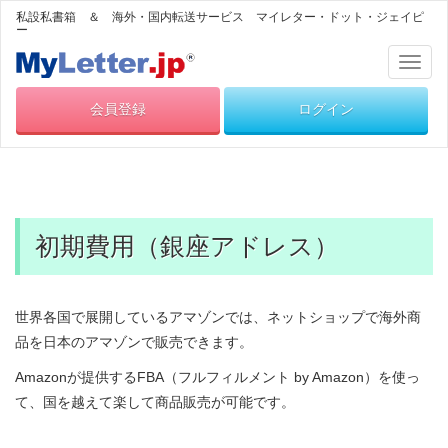
私設私書箱 ＆ 海外・国内転送サービス マイレター・ドット・ジェイピ
ー
Toggl
naviga
会員登録
ログイン
初期費用（銀座アドレス）
世界各国で展開しているアマゾンでは、ネットショップで海外商
品を日本のアマゾンで販売できます。
Amazonが提供するFBA（フルフィルメント by Amazon）を使っ
て、国を越えて楽して商品販売が可能です。