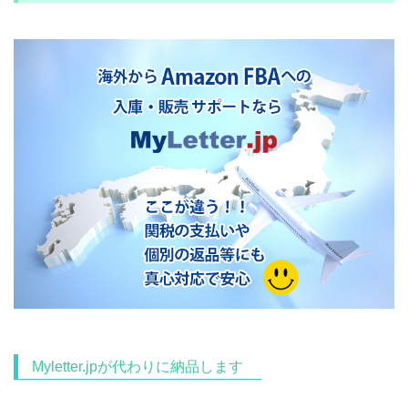
Myletter.jpが代わりに納品します