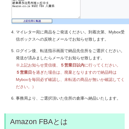
マイレター宛に商品をご発送ください。到着次第、Mybox受
信ボックスへの反映とメールでお知らせ致します。
ログイン後、転送指示画面で納品先住所をご選択ください。
発送が済みましたらメールでお知らせ致します。
※上記お知らせ受信後、
５営業日以内
に行ってください。
５営業日
を過ぎた場合は、廃棄となりますので納品時は
Myboxを毎回必ず確認し、未転送の商品が無いか確認してく
ださい。）
事務局より、ご選択頂いた住所の倉庫へ納品いたします。
Amazon FBAとは