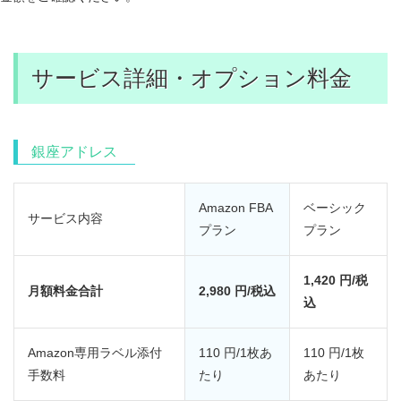
サービス詳細・オプション料金
銀座アドレス
Amazon FBA
ベーシック
サービス内容
プラン
プラン
1,420 円/税
月額料金合計
2,980 円/税込
込
Amazon専用ラベル添付
110 円/1枚あ
110 円/1枚
手数料
たり
あたり