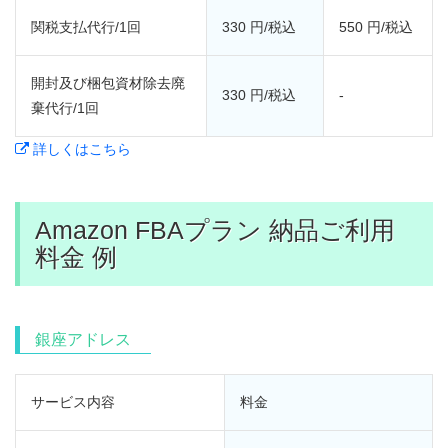
関税支払代行/1回
330 円/税込
550 円/税込
開封及び梱包資材除去廃
330 円/税込
-
棄代行/1回
詳しくはこちら
Amazon FBAプラン 納品ご利用
料金 例
銀座アドレス
サービス内容
料金