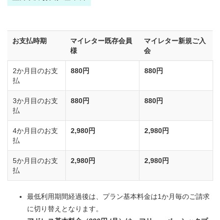
お支払時期
マイレター既存会員
マイレター新規ご入
様
会
2か月目のお支
880円
880円
払
3か月目のお支
880円
880円
払
4か月目のお支
2,980円
2,980円
払
5か月目のお支
2,980円
2,980円
払
最低利用期間経過後は、プラン基本料金は1か月毎のご請求
に切り替えとなります。