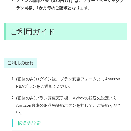
アドレス基本料金（880円 /月）は、フリー・ベーシックプ
ラン同様、1か月毎のご請求となります。
ご利用ガイド
ご利用の流れ
(初回のみ)ログイン後、プラン変更フォームよりAmazon
FBAプランをご選択ください。
(初回のみ)プラン変更完了後、Myboxの転送先設定より
Amazon倉庫の納品先登録ボタンを押して、ご登録くださ
い。
転送先設定