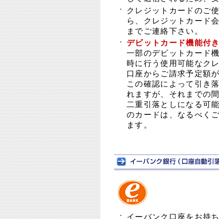
・
クレジットカードのご
ら、クレジットカード
までご連絡下さい。
・
デビットカード機能付
一部のデビットカード
時に行う使用可能なク
口座からご請求予定額
この確認によって引き落
れますが、それまでの
二重引落としになる可
のカードは、なるべく
ます。
・
イーバンク口座をお持