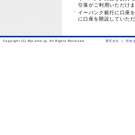
引落がご利用いただけ
・
イーバンク銀行に口座
に口座を開設していた
Copyright (C) MyLetter.jp. All Rights Reserved.
運営会社
|
現地