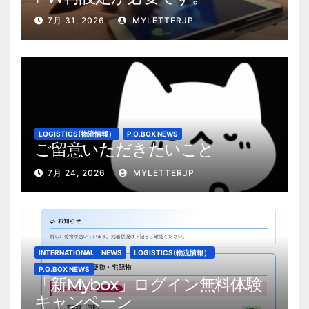
7月 31, 2026
MYLETTERJP
LOGISTICS(物流情報）
P.O.BOX NEWS
ご留意いただきたいこと
7月 24, 2026
MYLETTERJP
INTERNATIONAL NEWS
LOGISTICS(物流情報）
P.O.BOX NEWS
「新Mybox」ログイン無料体験
キャンペーン