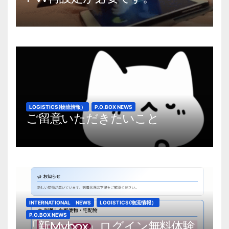
LOGISTICS(物流情報）
P.O.BOX NEWS
ご留意いただきたいこと
INTERNATIONAL NEWS
LOGISTICS(物流情報）
P.O.BOX NEWS
「新Mybox」ログイン無料体験