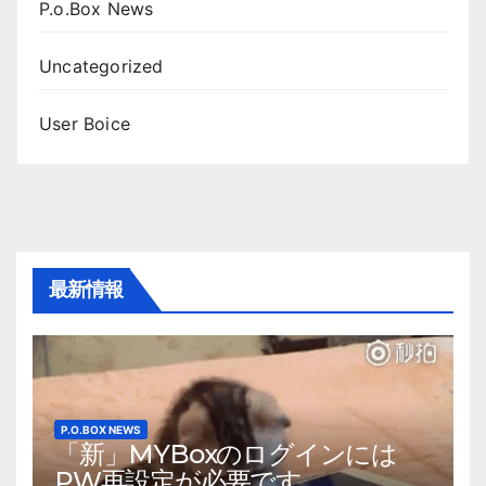
P.o.Box News
Uncategorized
User Boice
最新情報
P.O.BOX NEWS
「新」MYBoxのログインには
PW再設定が必要です。