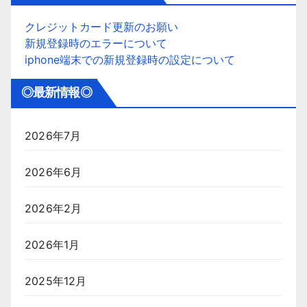
クレジットカード更新のお願い
新規登録時のエラーについて
iphone端末での新規登録時の設定について
◎最新情報◎
2026年7月
2026年6月
2026年2月
2026年1月
2025年12月