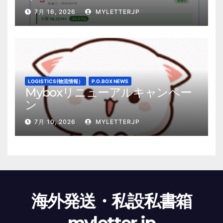
7月 16, 2026
MYLETTERJP
LOGISTICS(物流情報）
P.O.BOX NEWS
Myboxリニューアルキャンペー
ン
7月 10, 2026
MYLETTERJP
海外発送・私設私書箱