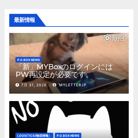
最新情報
P.O.BOX NEWS
「新」MYBoxのログインには
PW再設定が必要です。
7月 31, 2026
MYLETTERJP
LOGISTICS(物流情報）
P.O.BOX NEWS