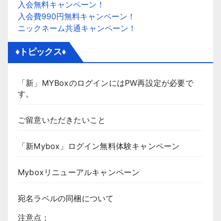
入会無料キャンペーン！
入会費990円無料キャンペーン！
ニックネーム共通キャンペーン！
♦トピックス♦
「新」MYBoxのログインにはPW再設定が必要で
す。
ご留意いただきたいこと
「新Mybox」ログイン無料体験キャンペーン
Myboxリニューアルキャンペーン
宛名ラベルの同梱について
注意点：