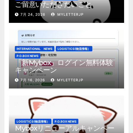
ご留意いただきたいこと
7月 24, 2026
MYLETTERJP
INTERNATIONAL NEWS
LOGISTICS(物流情報）
P.O.BOX NEWS
「新Mybox」ログイン無料体験
キャンペーン
7月 16, 2026
MYLETTERJP
LOGISTICS(物流情報）
P.O.BOX NEWS
Myboxリニューアルキャンペー