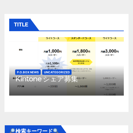
ビ
ゲ
TITLE
ー
シ
ョ
ン
P.O.BOX NEWS
UNCATEGORIZED
Kintone シェア募集
検索キーワード