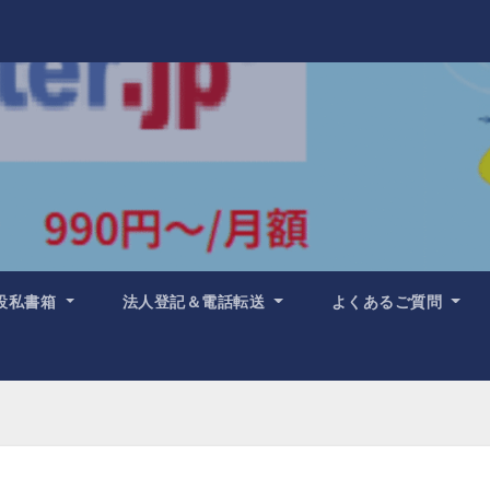
設私書箱
法人登記＆電話転送
よくあるご質問