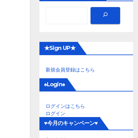
★Sign UP★
新規会員登録はこちら
♠Login♠
ログインはこちら
ログイン
♥今月のキャンペーン♥