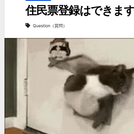
住民票登録はできま
Question（質問）