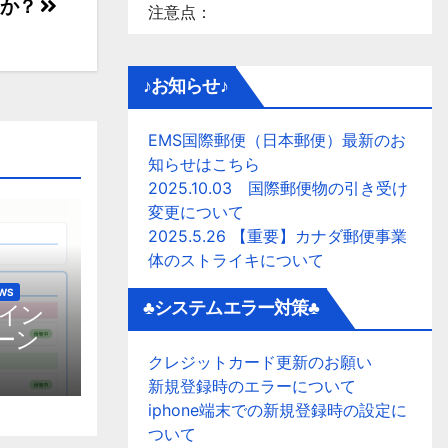
すか？
注意点：
♪お知らせ♪
EMS国際郵便（日本郵便）最新のお
知らせはこちら
2025.10.03 国際郵便物の引き受け
変更について
2025.5.26 【重要】カナダ郵便事業
体のストライキについて
EWS
♣システムエラー対策♣
グイン
ーン
クレジットカード更新のお願い
新規登録時のエラーについて
iphone端末での新規登録時の設定に
ついて