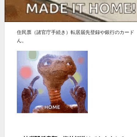
住民票（諸官庁手続き）転居届先登録や銀行のカード
ん。