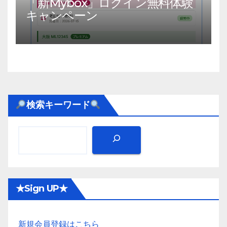
「新Mybox」ログイン無料体験
キャンペーン
検索キーワード
★Sign UP★
新規会員登録はこちら