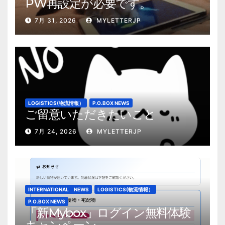
PW再設定が必要です。
7月 31, 2026
MYLETTERJP
LOGISTICS(物流情報）
P.O.BOX NEWS
ご留意いただきたいこと
7月 24, 2026
MYLETTERJP
INTERNATIONAL NEWS
LOGISTICS(物流情報）
P.O.BOX NEWS
「新Mybox」ログイン無料体験