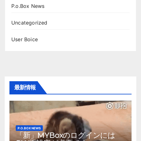
P.o.Box News
Uncategorized
User Boice
最新情報
P.O.BOX NEWS
「新」MYBoxのログインには