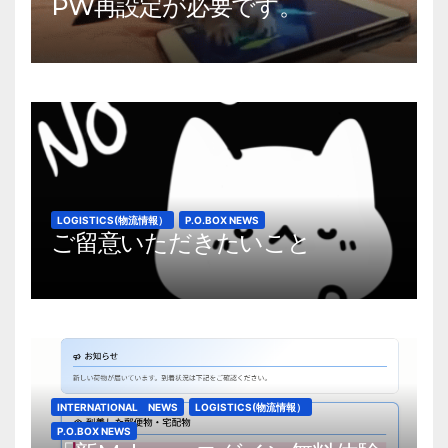
PW再設定が必要です。
LOGISTICS(物流情報）
P.O.BOX NEWS
ご留意いただきたいこと
INTERNATIONAL NEWS
LOGISTICS(物流情報）
P.O.BOX NEWS